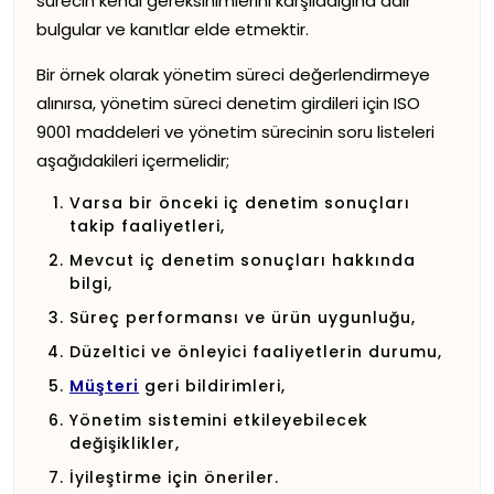
sürecin kendi gereksinimlerini karşıladığına dair
bulgular ve kanıtlar elde etmektir.
Bir örnek olarak yönetim süreci değerlendirmeye
alınırsa, yönetim süreci denetim girdileri için ISO
9001 maddeleri ve yönetim sürecinin soru listeleri
aşağıdakileri içermelidir;
Varsa bir önceki iç denetim sonuçları
takip faaliyetleri,
Mevcut iç denetim sonuçları hakkında
bilgi,
Süreç performansı ve ürün uygunluğu,
Düzeltici ve önleyici faaliyetlerin durumu,
Müşteri
geri bildirimleri,
Yönetim sistemini etkileyebilecek
değişiklikler,
İyileştirme için öneriler.