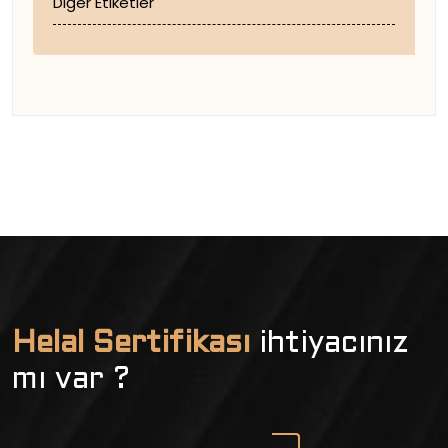
Diğer Etiketler
Helal Sertifikası
ihtiyacınız
mı var ?