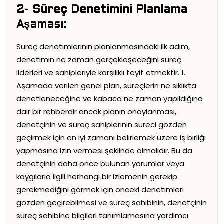
2- Süreç Denetimini Planlama
Aşaması:
Süreç denetimlerinin planlanmasındaki ilk adım,
denetimin ne zaman gerçekleşeceğini süreç
liderleri ve sahipleriyle karşılıklı teyit etmektir. 1.
Aşamada verilen genel plan, süreçlerin ne sıklıkta
denetleneceğine ve kabaca ne zaman yapıldığına
dair bir rehberdir ancak planın onaylanması,
denetçinin ve süreç sahiplerinin süreci gözden
geçirmek için en iyi zamanı belirlemek üzere iş birliği
yapmasına izin vermesi şeklinde olmalıdır. Bu da
denetçinin daha önce bulunan yorumlar veya
kaygılarla ilgili herhangi bir izlemenin gerekip
gerekmediğini görmek için önceki denetimleri
gözden geçirebilmesi ve süreç sahibinin, denetçinin
süreç sahibine bilgileri tanımlamasına yardımcı