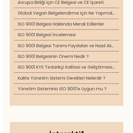
Avrupa Birliği için CE Belgesi ve CE İşareti
Global Vegan Belgelendirme için Ne Yapmalısınız ?
ISO 9001 Belgesi Hakkında Merak Edilenler
ISO 9001 Belgesi İncelemesi
ISO 9001 Belgesi Tanımı Faydaları ve Nasıl Alınır ?
ISO 9001 Belgesinin Önemi Nedir ?
ISO 9001 KYS Tedarikçi Kalitesi ve Geliştirmesi ?
Kalite Yönetim Sistemi Gerekleri Nelerdir ?
Yönetim Sisteminiz ISO 9001'e Uygun mu ?
5 Aşamalı Forklift Periyodik Kontrolü Muayenesi Nasıl Yapılır ?
Basınçlı Ekipman Periyodik Kontrolü Nedir ?
Vinçlerin Periyodik Kontrollerinin Yararları
GMP Belgesi Nedir ? Nasıl Alınır ?