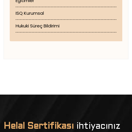
Eğitimler
ISQ Kurumsal
Hukuki Süreç Bildirimi
Helal Sertifikası
ihtiyacınız