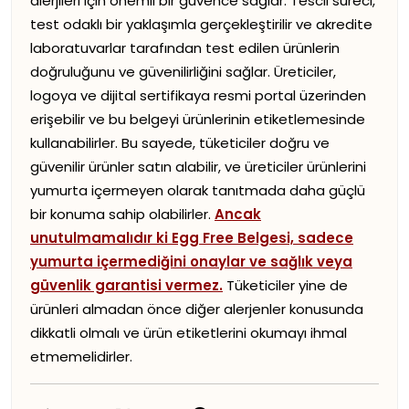
alerjileri için önemli bir güvence sağlar. Tescil süreci,
test odaklı bir yaklaşımla gerçekleştirilir ve akredite
laboratuvarlar tarafından test edilen ürünlerin
doğruluğunu ve güvenilirliğini sağlar. Üreticiler,
logoya ve dijital sertifikaya resmi portal üzerinden
erişebilir ve bu belgeyi ürünlerinin etiketlemesinde
kullanabilirler. Bu sayede, tüketiciler doğru ve
güvenilir ürünler satın alabilir, ve üreticiler ürünlerini
yumurta içermeyen olarak tanıtmada daha güçlü
bir konuma sahip olabilirler.
Ancak
unutulmamalıdır ki Egg Free Belgesi, sadece
yumurta içermediğini onaylar ve sağlık veya
güvenlik garantisi vermez.
Tüketiciler yine de
ürünleri almadan önce diğer alerjenler konusunda
dikkatli olmalı ve ürün etiketlerini okumayı ihmal
etmemelidirler.