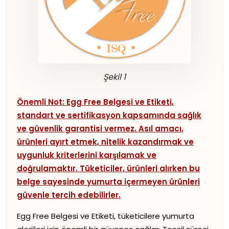
Şekil 1
Önemli Not: Egg Free Belgesi ve Etiketi,
standart ve sertifikasyon kapsamında sağlık
ve güvenlik garantisi vermez. Asıl amacı,
ürünleri ayırt etmek, nitelik kazandırmak ve
uygunluk kriterlerini karşılamak ve
doğrulamaktır. Tüketiciler, ürünleri alırken bu
belge sayesinde yumurta içermeyen ürünleri
güvenle tercih edebilirler.
Egg Free Belgesi ve Etiketi, tüketicilere yumurta