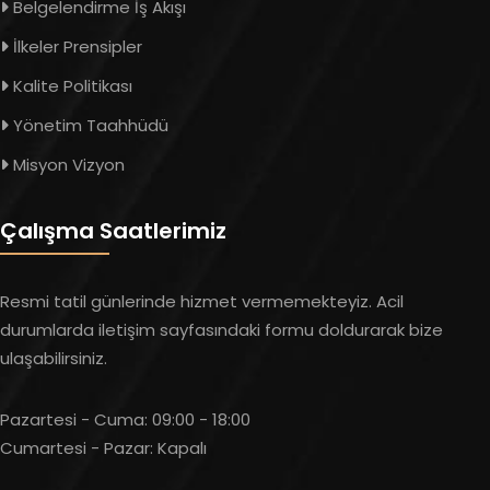
Belgelendirme İş Akışı
İlkeler Prensipler
Kalite Politikası
Yönetim Taahhüdü
Misyon Vizyon
Çalışma Saatlerimiz
Resmi tatil günlerinde hizmet vermemekteyiz. Acil
durumlarda iletişim sayfasındaki formu doldurarak bize
ulaşabilirsiniz.
Pazartesi - Cuma:
09:00 - 18:00
Cumartesi - Pazar:
Kapalı