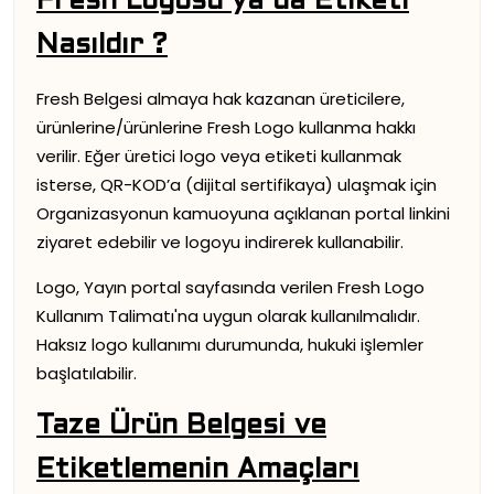
Fresh Logosu ya da Etiketi
Nasıldır ?
Fresh Belgesi almaya hak kazanan üreticilere,
ürünlerine/ürünlerine Fresh Logo kullanma hakkı
verilir. Eğer üretici logo veya etiketi kullanmak
isterse, QR-KOD’a (dijital sertifikaya) ulaşmak için
Organizasyonun kamuoyuna açıklanan portal linkini
ziyaret edebilir ve logoyu indirerek kullanabilir.
Logo, Yayın portal sayfasında verilen Fresh Logo
Kullanım Talimatı'na uygun olarak kullanılmalıdır.
Haksız logo kullanımı durumunda, hukuki işlemler
başlatılabilir.
Taze Ürün Belgesi ve
Etiketlemenin Amaçları