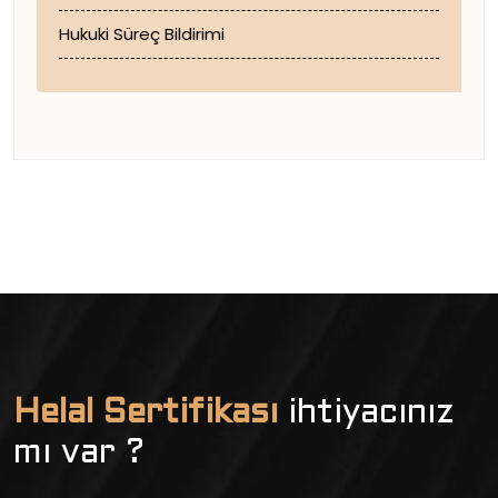
Hukuki Süreç Bildirimi
Helal Sertifikası
ihtiyacınız
mı var ?