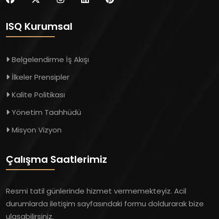
ISQ Kurumsal
Belgelendirme İş Akışı
İlkeler Prensipler
Kalite Politikası
Yönetim Taahhüdü
Misyon Vizyon
Çalışma Saatlerimiz
Resmi tatil günlerinde hizmet vermemekteyiz. Acil
durumlarda iletişim sayfasındaki formu doldurarak bize
ulaşabilirsiniz.