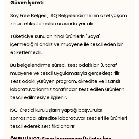
Güven İşareti
Soy Free Belgesi, ISQ Belgelendirme'nin özel yaşam
zinciri etiketlemeleri arasında yer alır.
Tüketiciye sunulan nihai ürünlerin "Soya"
içermediğini analiz ve muayene ile tescil eden bir
etiketlemedir.
Bu belgelendirme süreci, test odaklı bir 3. taraf
muayene ve tescil uygulamasıyla gerçekleştirilir.
Test odaklı yürüyen program, akredite ve lisanslı
laboratuvarlarımız tarafından test edilen ürünlerin
tescil edilmesiyle ilgilenir.
ISQ, üretici kuruluşların yaptığı başvurular
sonrasında, akredite laboratuvar testleri ile ürünleri
tescil ederek sertifikalandırır.
ÖNEMLİ NOT: Soya İçermeyen Ürünler İçin