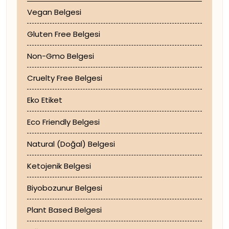
Vegan Belgesi
Gluten Free Belgesi
Non-Gmo Belgesi
Cruelty Free Belgesi
Eko Etiket
Eco Friendly Belgesi
Natural (Doğal) Belgesi
Ketojenik Belgesi
Biyobozunur Belgesi
Plant Based Belgesi