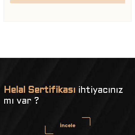
Helal Sertifikası
ihtiyacınız
mı var ?
İncele