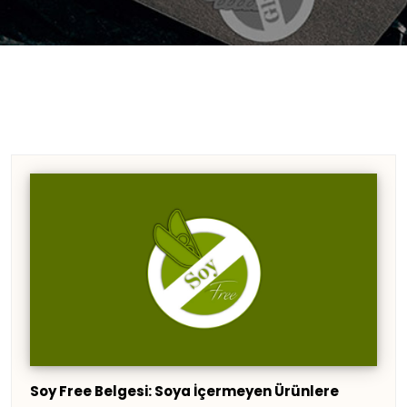
Soy Free Belgesi: Soya İçermeyen Ürünlere