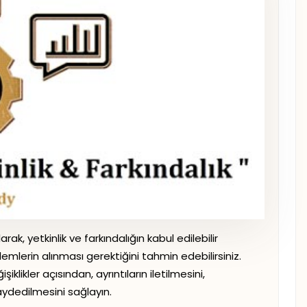
rak, yetkinlik ve farkındalığın kabul edilebilir
emlerin alınması gerektiğini tahmin edebilirsiniz.
iklikler açısından, ayrıntıların iletilmesini,
aydedilmesini sağlayın.