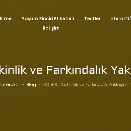
dirme
Yaşam Zinciri Etiketleri
Testler
İnteraktif
İletişim
inlik ve Farkındalık Yak
İnteraktif
Blog
ISO 9001 Yetkinlik ve Farkındalık Yaklaşımı 