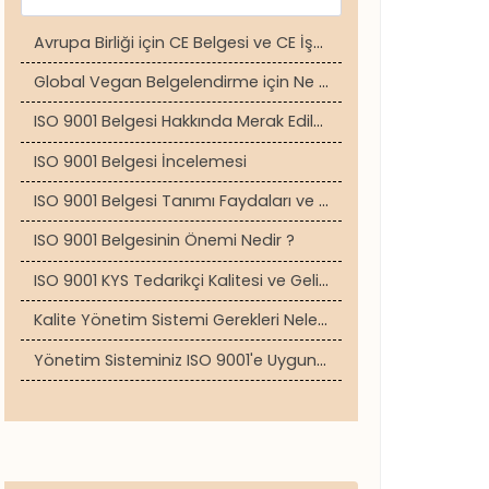
Avrupa Birliği için CE Belgesi ve CE İşareti
Global Vegan Belgelendirme için Ne Yapmalısınız ?
ISO 9001 Belgesi Hakkında Merak Edilenler
ISO 9001 Belgesi İncelemesi
ISO 9001 Belgesi Tanımı Faydaları ve Nasıl Alınır ?
ISO 9001 Belgesinin Önemi Nedir ?
ISO 9001 KYS Tedarikçi Kalitesi ve Geliştirmesi ?
Kalite Yönetim Sistemi Gerekleri Nelerdir ?
Yönetim Sisteminiz ISO 9001'e Uygun mu ?
5 Aşamalı Forklift Periyodik Kontrolü Muayenesi Nasıl Yapılır ?
Basınçlı Ekipman Periyodik Kontrolü Nedir ?
Vinçlerin Periyodik Kontrollerinin Yararları