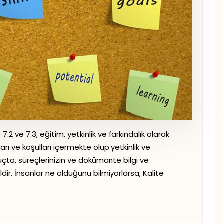
.2 ve 7.3, eğitim, yetkinlik ve farkındalık olarak
tları ve koşulları içermekte olup yetkinlik ve
uçta, süreçlerinizin ve dokümante bilgi ve
ldir. İnsanlar ne olduğunu bilmiyorlarsa, Kalite