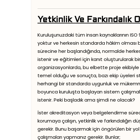
Yetkinlik Ve Farkındalık
Kuruluşunuzdaki tüm insan kaynaklarının ISO 
yoktur ve herkesin standarda hâkim olması 
sürecine her başlandığında, normalde herke
istenir ve eğitimleri için kanıt oluşturularak
organizasyonlarda, bu elbette proje ekibiyle sın
temel olduğu ve sonuçta, bazı ekip üyeleri s
herhangi bir standarda uygunluk ve mükemmel
boyunca kuruluşta başlayan sistem çalışmala
istenir. Peki başladık ama şimdi ne olacak?
İster akreditasyon veya belgelendirme sürecin
korumaya çalışın, yetkinlik ve farkındalığın
gerekir. Bunu başarmak için öngörülen bir yo
çalışmaları yapmanız gerekir. Bunlar;