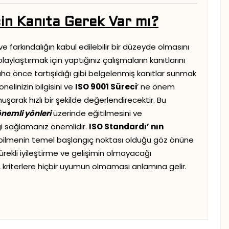
İçin Kanıta Gerek Var mı?
 ve farkındalığın kabul edilebilir bir düzeyde olmasını
kolaylaştırmak için yaptığınız çalışmaların kanıtlarını
a önce tartışıldığı gibi belgelenmiş kanıtlar sunmak
nelinizin bilgisini ve
ISO 9001 Süreci
’ ne önem
nuşarak hızlı bir şekilde değerlendirecektir. Bu
önemli yönleri
üzerinde eğitilmesini ve
gi sağlamanız önemlidir.
ISO Standardı’ nın
i bilmenin temel başlangıç noktası olduğu göz önüne
sürekli iyileştirme ve gelişimin olmayacağı
ı, kriterlere hiçbir uyumun olmaması anlamına gelir.