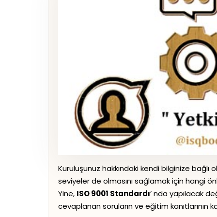
Kuruluşunuz hakkındaki kendi bilginize bağlı ola
seviyeler de olmasını sağlamak için hangi önl
Yine,
ISO 9001 Standardı
’ nda yapılacak değiş
cevaplanan soruların ve eğitim kanıtlarının k