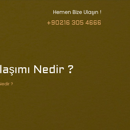
Hemen Bize Ulaşın !
+90216 305 4666
laşımı Nedir ?
Nedir ?