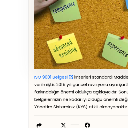
ISO 9001 Belgesi
kriterleri standardı Madde 7
verilmiştir. 2015 yılı güncel revizyonu aynı şar
farkındalığın önemi oldukça açıklayıcıdır. Son
belgelerinizin ne kadar iyi olduğu önemli deği
Yönetim Sisteminiz (KYS) etkili olmayacaktır.