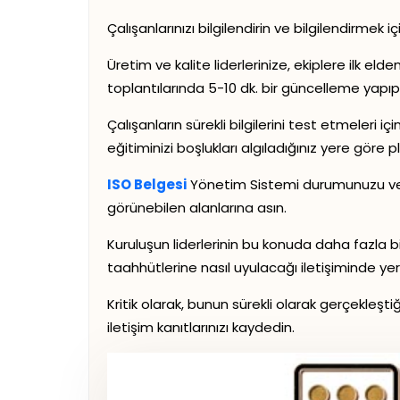
Çalışanlarınızı bilgilendirin ve bilgilendirmek
Üretim ve kalite liderlerinize, ekiplere ilk el
toplantılarında 5-10 dk. bir güncelleme yapı
Çalışanların sürekli bilgilerini test etmeleri 
eğitiminizi boşlukları algıladığınız yere göre p
ISO Belgesi
Yönetim Sistemi durumunuzu ve iler
görünebilen alanlarına asın.
Kuruluşun liderlerinin bu konuda daha fazla b
taahhütlerine nasıl uyulacağı iletişiminde ye
Kritik olarak, bunun sürekli olarak gerçekleş
iletişim kanıtlarınızı kaydedin.