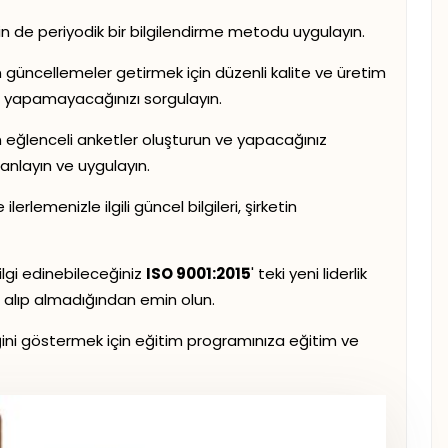
 için de periyodik bir bilgilendirme metodu uygulayın.
den güncellemeler getirmek için düzenli kalite ve üretim
p yapamayacağınızı sorgulayın.
için eğlenceli anketler oluşturun ve yapacağınız
lanlayın ve uygulayın.
lemenizle ilgili güncel bilgileri, şirketin
ilgi edinebileceğiniz
ISO 9001:2015
' teki yeni liderlik
r alıp almadığından emin olun.
tiğini göstermek için eğitim programınıza eğitim ve