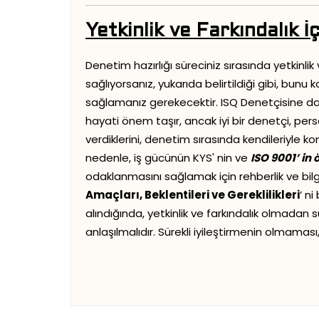
Yetkinlik ve Farkındalık 
Denetim hazırlığı süreciniz sırasında yetkinlik
sağlıyorsanız, yukarıda belirtildiği gibi, bunu 
sağlamanız gerekecektir. ISQ Denetçisine dah
hayati önem taşır, ancak iyi bir denetçi, perso
verdiklerini, denetim sırasında kendileriyle ko
nedenle, iş gücünün KYS' nin ve
ISO 9001’ in 
odaklanmasını sağlamak için rehberlik ve bil
Amaçları, Beklentileri ve Gereklilikleri
’ n
alındığında, yetkinlik ve farkındalık olmadan 
anlaşılmalıdır. Sürekli iyileştirmenin olmamas